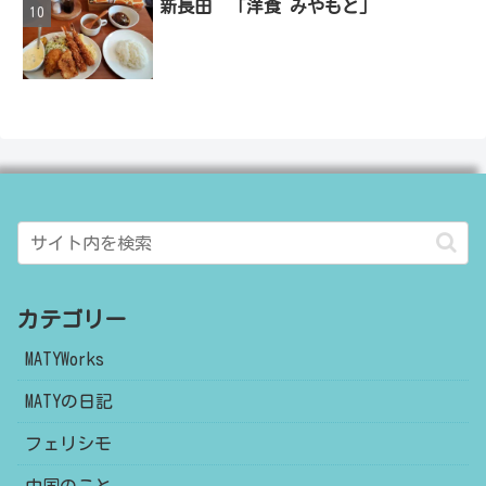
新長田 「洋食 みやもと」
カテゴリー
MATYWorks
MATYの日記
フェリシモ