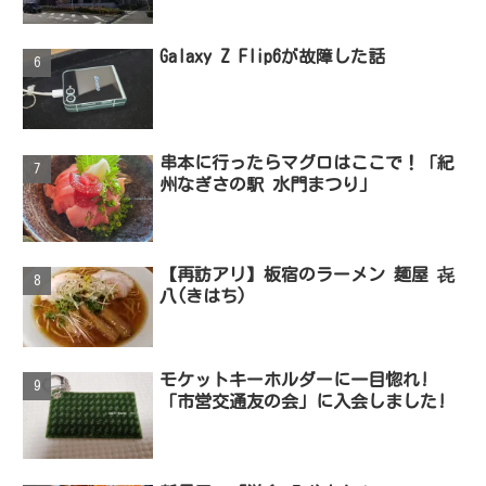
Galaxy Z Flip6が故障した話
串本に行ったらマグロはここで！「紀
州なぎさの駅 水門まつり」
【再訪アリ】板宿のラーメン 麺屋 㐂
八(きはち)
モケットキーホルダーに一目惚れ!
「市営交通友の会」に入会しました!