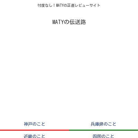
忖度なし！MATYの正直レビューサイト
MATYの伝送路
神戸のこと
兵庫県のこと
近畿のこと
四国のこと