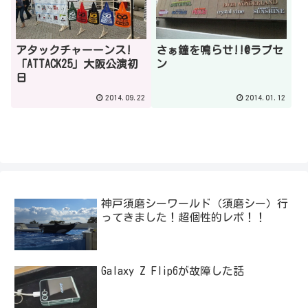
アタックチャーーンス!
さぁ鐘を鳴らせ!!@ラブセ
「ATTACK25」大阪公演初
ン
日
2014.09.22
2014.01.12
神戸須磨シーワールド（須磨シー）行
ってきました！超個性的レポ！！
Galaxy Z Flip6が故障した話