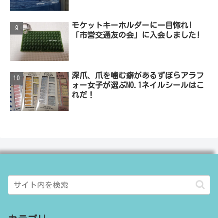
モケットキーホルダーに一目惚れ!
「市営交通友の会」に入会しました!
深爪、爪を噛む癖があるずぼらアラフ
ォー女子が選ぶNO.1ネイルシールはこ
れだ！