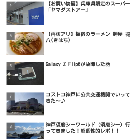
【お買い物編】兵庫県限定のスーパー
「ヤマダストアー」
【再訪アリ】板宿のラーメン 麺屋 㐂
八(きはち)
Galaxy Z Flip6が故障した話
コストコ神戸に公共交通機関でいって
きた～♪
神戸須磨シーワールド（須磨シー）行
ってきました！超個性的レポ！！