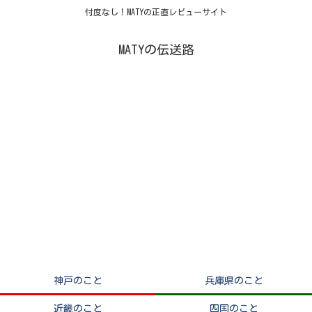
忖度なし！MATYの正直レビューサイト
MATYの伝送路
神戸のこと
兵庫県のこと
近畿のこと
四国のこと