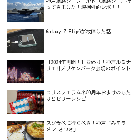
神戸須磨シーワールド（須磨シー）行
ってきました！超個性的レポ！！
Galaxy Z Flip6が故障した話
【2024年再開！】お帰り！神戸ルミナ
リエ‼メリケンパーク会場のポイント
コリスフエラムネ50周年おまけのあた
りとゼリーレシピ
スグ食べに行くべき！神戸「みそラー
メン さつき」