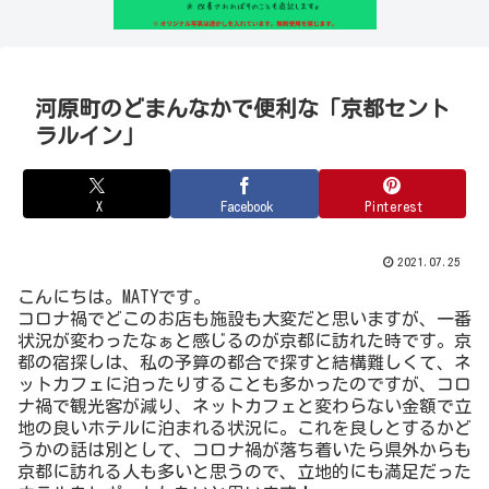
河原町のどまんなかで便利な「京都セント
ラルイン」
X
Facebook
Pinterest
2021.07.25
こんにちは。MATYです。
コロナ禍でどこのお店も施設も大変だと思いますが、一番
状況が変わったなぁと感じるのが京都に訪れた時です。京
都の宿探しは、私の予算の都合で探すと結構難しくて、ネ
ットカフェに泊ったりすることも多かったのですが、コロ
ナ禍で観光客が減り、ネットカフェと変わらない金額で立
地の良いホテルに泊まれる状況に。これを良しとするかど
うかの話は別として、コロナ禍が落ち着いたら県外からも
京都に訪れる人も多いと思うので、立地的にも満足だった