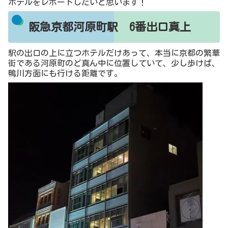
ホテルをレポートしたいと思います！
阪急京都河原町駅 6番出口真上
駅の出口の上に立つホテルだけあって、本当に京都の繁華
街である河原町のど真ん中に位置していて、少し歩けば、
鴨川方面にも行ける距離です。