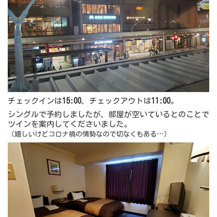
チェックインは
15:00
、チェックアウトは
11:00
。
シングルで予約しましたが、部屋が空いているとのことで
ツインを案内してくださいました。
（嬉しいけどコロナ禍の情勢なので切なくもある…）