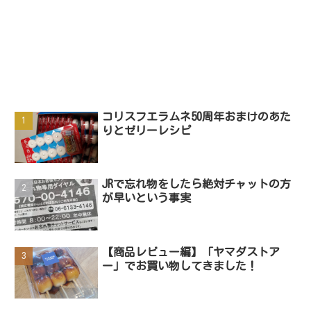
コリスフエラムネ50周年おまけのあた
りとゼリーレシピ
JRで忘れ物をしたら絶対チャットの方
が早いという事実
【商品レビュー編】「ヤマダストア
ー」でお買い物してきました！