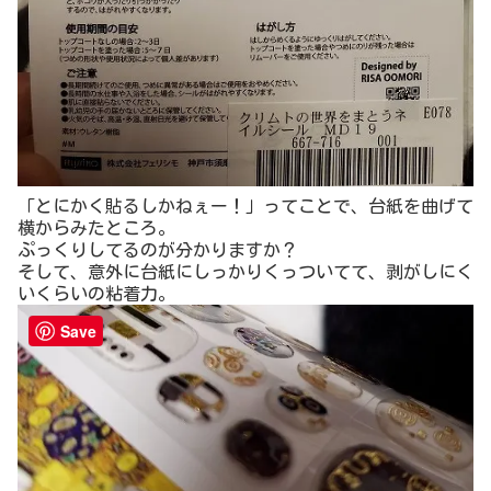
「とにかく貼るしかねぇー！」ってことで、台紙を曲げて
横からみたところ。
ぷっくりしてるのが分かりますか？
そして、意外に台紙にしっかりくっついてて、剥がしにく
いくらいの粘着力。
Save