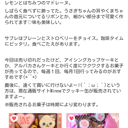
レモンとはちみつのマドレーヌ。
しばらく食べずに飾ってた。うさぎちゃんの耳やくまちゃ
んの首元についてるリボンとか、細かい部分まで可愛く作
られてます♡味も美味しい。
サブレはプレーンとストロベリーをチョイス。珈琲タイム
にピッタリ。食べごたえがあります。
今回は売り切れだったけど、アイシングカップケーキと
か、アルパカさんケーキとか行く度にワクワクするお菓子
が売ってるので、毎週１回、毎月1回行ってみるのがおす
すめです(*^^*)
最後に、遠くて買いに行けないよー!(´；ω；｀)という
方は、現在通販サイトMinneでクッキー缶が販売されてい
ますよー。
※販売されるお菓子は時期により変わります。