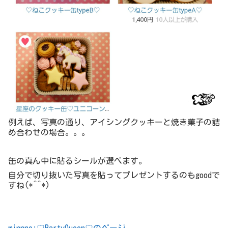
例えば、写真の通り、アイシングクッキーと焼き菓子の詰
め合わせの場合。。。
缶の真ん中に貼るシールが選べます。
自分で切り抜いた写真を貼ってプレゼントするのもgoodで
すね(*^^*)
minnne:♡PartyQueen♡のページ