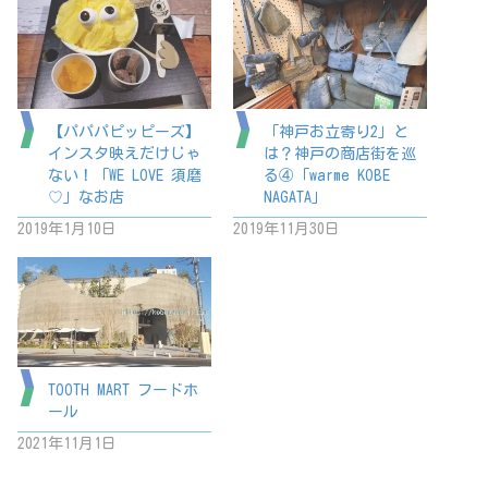
【パパパピッピーズ】
「神戸お立寄り2」と
インスタ映えだけじゃ
は？神戸の商店街を巡
ない！「WE LOVE 須磨
る④「warme KOBE
♡」なお店
NAGATA」
2019年1月10日
2019年11月30日
TOOTH MART フードホ
ール
2021年11月1日