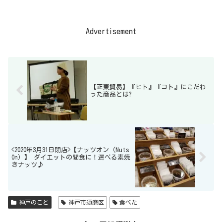
Advertisement
【正東貿易】『ヒト』『コト』にこだわ
った商品とは?
<2020年3月31日閉店>【ナッツオン（Nuts
On）】 ダイエットの間食に！選べる素焼
きナッツ♪
神戸のこと
神戸市須磨区
食べた