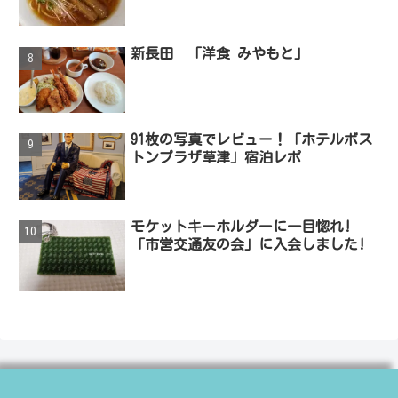
新長田 「洋食 みやもと」
91枚の写真でレビュー！「ホテルボス
トンプラザ草津」宿泊レポ
モケットキーホルダーに一目惚れ!
「市営交通友の会」に入会しました!