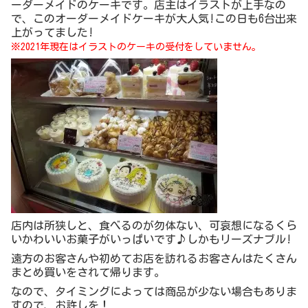
ーダーメイドのケーキです。店主はイラストが上手なの
で、このオーダーメイドケーキが大人気!この日も6台出来
上がってました!
※2021年現在はイラストのケーキの受付をしていません。
店内は所狭しと、食べるのが勿体ない、可哀想になるくら
いかわいいお菓子がいっぱいです♪しかもリーズナブル!
遠方のお客さんや初めてお店を訪れるお客さんはたくさん
まとめ買いをされて帰ります。
なので、タイミングによっては商品が少ない場合もありま
すので、お許しを！