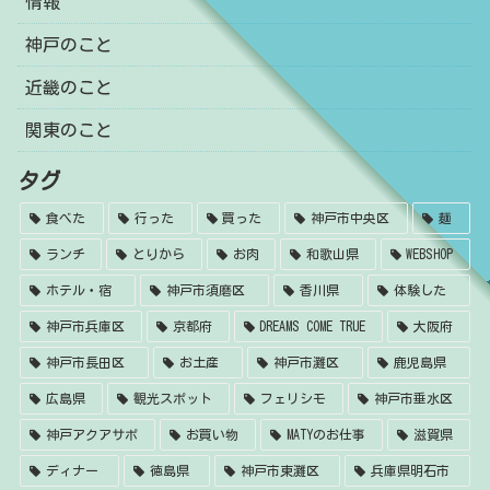
情報
神戸のこと
近畿のこと
関東のこと
タグ
食べた
行った
買った
神戸市中央区
麺
ランチ
とりから
お肉
和歌山県
WEBSHOP
ホテル・宿
神戸市須磨区
香川県
体験した
神戸市兵庫区
京都府
DREAMS COME TRUE
大阪府
神戸市長田区
お土産
神戸市灘区
鹿児島県
広島県
観光スポット
フェリシモ
神戸市垂水区
神戸アクアサポ
お買い物
MATYのお仕事
滋賀県
ディナー
徳島県
神戸市東灘区
兵庫県明石市