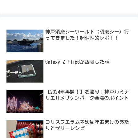
神戸須磨シーワールド（須磨シー）行
ってきました！超個性的レポ！！
Galaxy Z Flip6が故障した話
【2024年再開！】お帰り！神戸ルミナ
リエ‼メリケンパーク会場のポイント
コリスフエラムネ50周年おまけのあた
りとゼリーレシピ