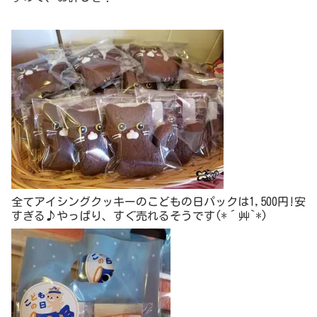
全てアイシングクッキーのこどもの日パックは1,500円!安
すぎる♪やっぱり、すぐ売れるそうです(*´艸`*)