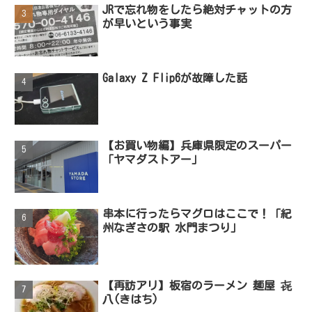
JRで忘れ物をしたら絶対チャットの方
が早いという事実
Galaxy Z Flip6が故障した話
【お買い物編】兵庫県限定のスーパー
「ヤマダストアー」
串本に行ったらマグロはここで！「紀
州なぎさの駅 水門まつり」
【再訪アリ】板宿のラーメン 麺屋 㐂
八(きはち)