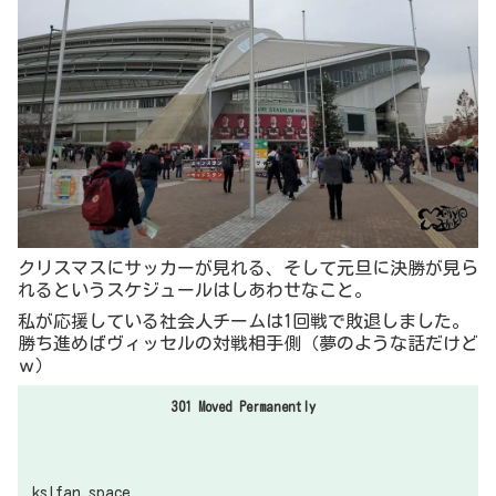
クリスマスにサッカーが見れる、そして元旦に決勝が見ら
れるというスケジュールはしあわせなこと。
私が応援している社会人チームは1回戦で敗退しました。
勝ち進めばヴィッセルの対戦相手側（夢のような話だけど
ｗ）
301 Moved Permanently
kslfan.space