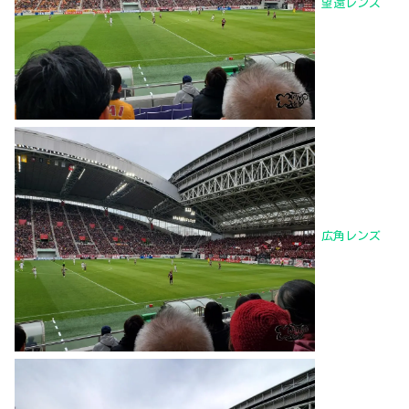
望遠レンズ
広角レンズ