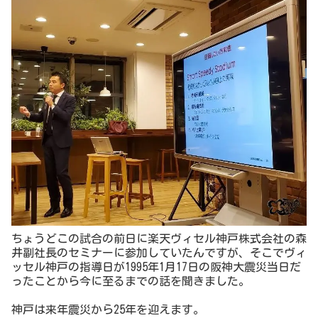
ちょうどこの試合の前日に楽天ヴィセル神戸株式会社の森
井副社長のセミナーに参加していたんですが、そこでヴィ
ッセル神戸の指導日が1995年1月17日の阪神大震災当日だ
ったことから今に至るまでの話を聞きました。
神戸は来年震災から25年を迎えます。