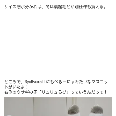
商品が届いたー！
入荷予定が3月8日って書いてたけど3月6日に届いたよ！
今回は、先に紹介したセミナーでいいなぁと思った商品が
メイン。
サイズ感を確認すべく購入してみました！
まずは、あの袖のフリルがかわいいブラウス！