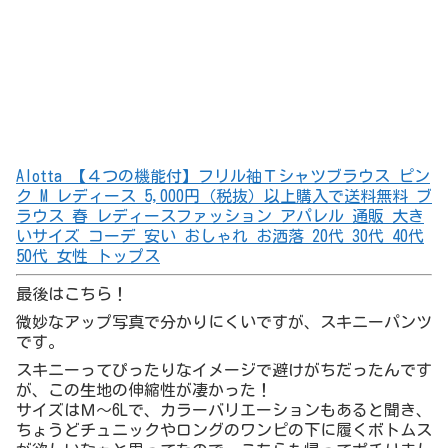
私が買ったのはこれ。税込み2,198円。
デカいサイズしか着れないくせに、色にこだわったりする
ワイ。ごめんやで。
でも、こういう取りそろえショップがあるとほんとありが
たい。
サイズ感が分かれば、冬は裏起毛とか別仕様も買える。
ところで、RyuRyumallにもべるーにゃみたいなマスコッ
トがいたよ！
右側のウサギの子「リュリュらび」っていうんだって！