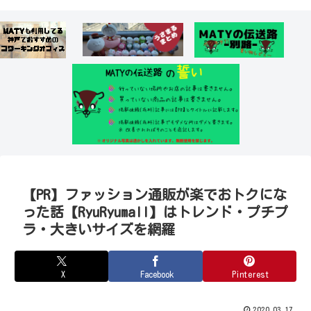
【PR】ファッション通販が楽でおトクにな
った話【RyuRyumall】はトレンド・プチプ
ラ・大きいサイズを網羅
X
Facebook
Pinterest
2020.03.17