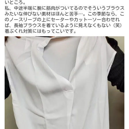
いところ。
私、中途半端に腕に筋肉がついてるのでそういうブラウス
みたいな伸びない素材はほんと苦手…。この季節なら、こ
のノースリーブの上にセーターやカット―ソー合わせれ
ば、長袖ブラウスを着ているように見えなくもない（笑）
着ぶくれ対策にはもってこいです。