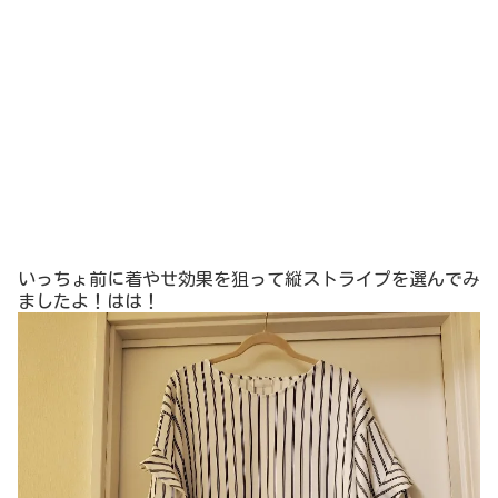
そしてホントにストレッチが凄い！
↓普通のとき