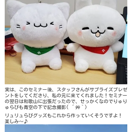
いっちょ前に着やせ効果を狙って縦ストライプを選んでみ
ましたよ！はは！
素材感はこんな感じ。1,089円ならこのクオリティで充分
だわ。
デイリーに使う服はガシガシ洗えて、色柄色々持ちたいか