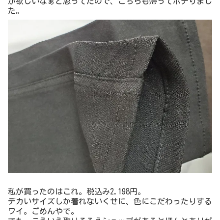
実は、このセミナー後、スタッフさんがサプライズプレゼ
ントをしてくださり、私の元に来てくれました！セミナー
の翌日は和歌山に出張だったので、せっかくなのでりゅり
ゅらびも青空の下で記念撮影( ´艸｀)
リュリュらびグッズもこれから作っていくそうですよ！