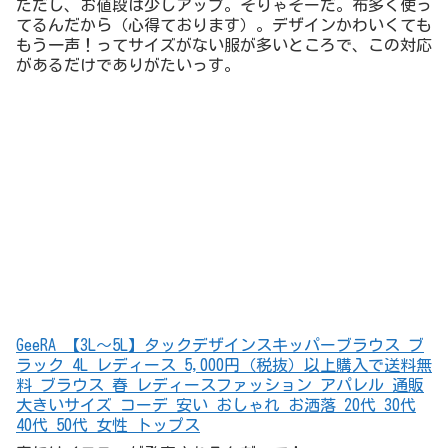
40代 50代 女性 トップス
春にはイエローが発売されるんだって！
デニムにあうね！
累計13万枚も売れてるそうで、売れてる枚数の実績が商品
の良さを表してるね！
続いては、こちら。
パッと見、よくあるトップスだなーって思ってたんで、話
を聞くまであまり興味がなかったんですけど・・・