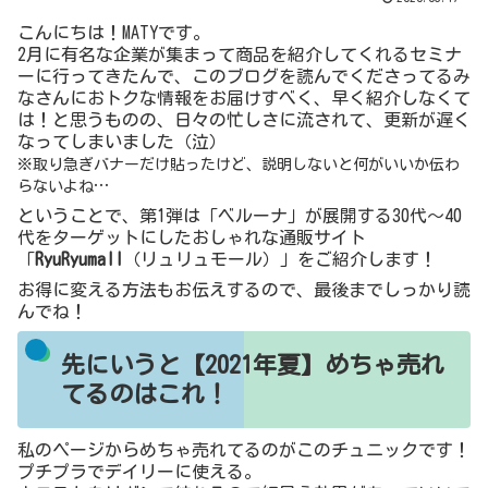
こんにちは！MATYです。
2月に有名な企業が集まって商品を紹介してくれるセミナ
ーに行ってきたんで、このブログを読んでくださってるみ
なさんにおトクな情報をお届けすべく、早く紹介しなくて
は！と思うものの、日々の忙しさに流されて、更新が遅く
なってしまいました（泣）
※取り急ぎバナーだけ貼ったけど、説明しないと何がいいか伝わ
らないよね…
ということで、第1弾は「ベルーナ」が展開する30代～40
代をターゲットにしたおしゃれな通販サイト
「
RyuRyumall
（リュリュモール）」をご紹介します！
お得に変える方法もお伝えするので、最後までしっかり読
んでね！
先にいうと【2021年夏】めちゃ売れ
てるのはこれ！
私のページからめちゃ売れてるのがこのチュニックです！
プチプラでデイリーに使える。