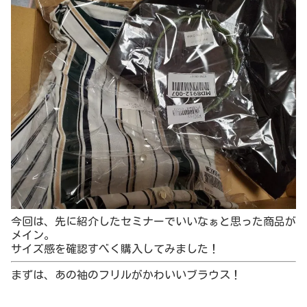
次！あのスキニーパンツ。
無難にブラックにしました。写真が光の関係で黒に見えな
いよね…(;’∀’)
このコスパでしっかりサイドと後ろにポケットがついてる
のに感動だわ。