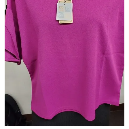
そのポイントがこの袖部分。
ぜつみょーーーな長さで二の腕カバー！
そして花びらのような袖口のフリルのデザインが女子度高
い！