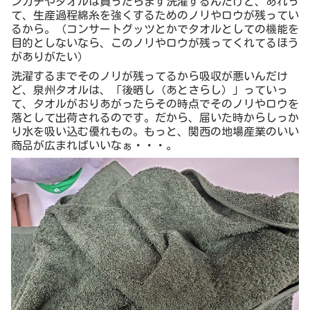
ンカチやタオルは買ったらまず洗濯するんだけど、あれっ
て、生産過程綿糸を強くするためのノリやロウが残ってい
るから。（コンサートグッツとかでタオルとしての機能を
目的としないなら、このノリやロウが残ってくれてるほう
がありがたい）
洗濯するまでそのノリが残ってるから吸収が悪いんだけ
ど、泉州タオルは、「後晒し（あとさらし）」っていっ
て、タオルがおりあがったらその時点でそのノリやロウを
落として出荷されるのです。だから、届いた時からしっか
り水を吸い込む優れもの。もっと、関西の地場産業のいい
商品が広まればいいなぁ・・・。