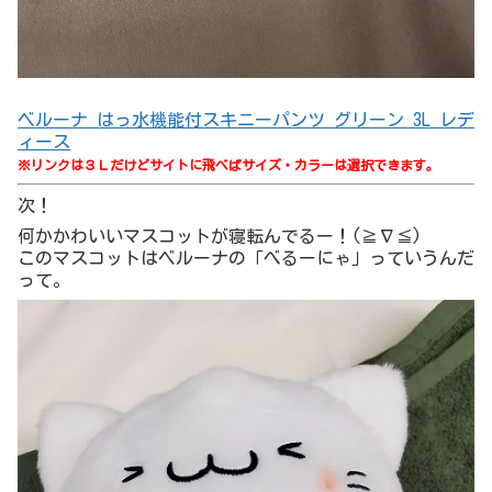
ベルーナ はっ水機能付スキニーパンツ グリーン 3L レデ
ィース
※リンクは３Ｌだけどサイトに飛べばサイズ・カラーは選択できます。
次！
何かかわいいマスコットが寝転んでるー！(≧∇≦)
このマスコットはベルーナの「べるーにゃ」っていうんだ
って。