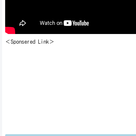
＜Sponsered Link＞