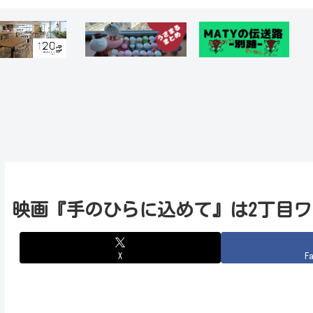
映画『手のひらに込めて』は2丁目
X
Fa