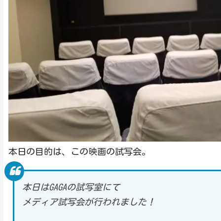
本日の目的は、この映画の試写会。
本日はGAGAの試写室にて
メディア試写会が行われました！