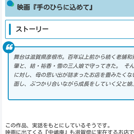
映画『手のひらに込めて』
ストーリー
舞台は滋賀県彦根市。百年以上前から続く老舗和
肇と、結・裕香・雪の三人娘で守ってきた。 そ
に対し、母の思い出が詰まったお店を畳みたくな
面し、ぶつかり合いながら成長をしていく父と娘
この作品、実話をもとにしているそうです。
映画に出てくる『中嶋庵』も滋賀県に実在するお店