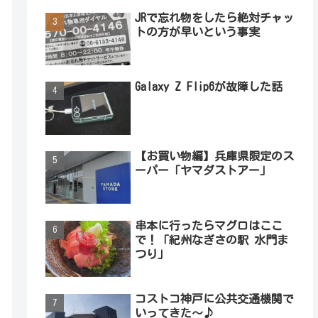
JRで忘れ物をしたら絶対チャッ
トの方が早いという事実
Galaxy Z Flip6が故障した話
【お買い物編】兵庫県限定のス
ーパー「ヤマダストアー」
串本に行ったらマグロはここ
で！「紀州なぎさの駅 水門ま
つり」
コストコ神戸に公共交通機関で
いってきた～♪