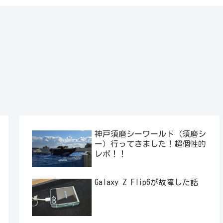
神戸須磨シーワールド（須磨シ
ー）行ってきました！超個性的
レポ！！
Galaxy Z Flip6が故障した話