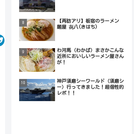
【再訪アリ】板宿のラーメン
麺屋 㐂八(きはち)
わ河馬（わかば）まさかこんな
近所においしいラーメン屋さん
が！
神戸須磨シーワールド（須磨シ
ー）行ってきました！超個性的
レポ！！