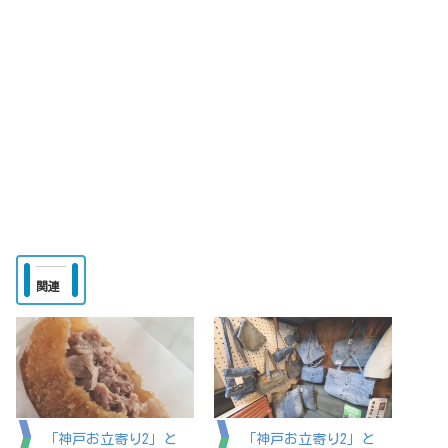
関連
「神戸お立寄り2」と
「神戸お立寄り2」と