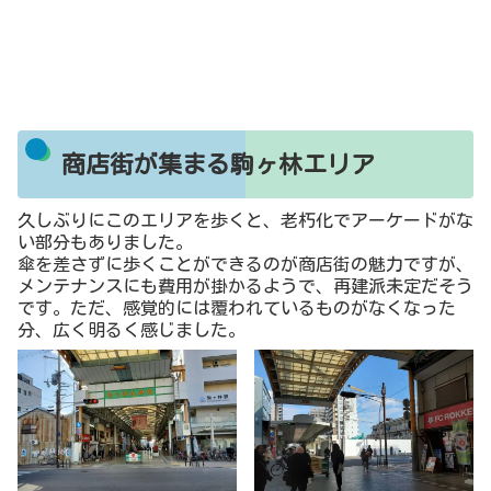
商店街が集まる駒ヶ林エリア
久しぶりにこのエリアを歩くと、老朽化でアーケードがな
い部分もありました。
傘を差さずに歩くことができるのが商店街の魅力ですが、
メンテナンスにも費用が掛かるようで、再建派未定だそう
です。ただ、感覚的には覆われているものがなくなった
分、広く明るく感じました。