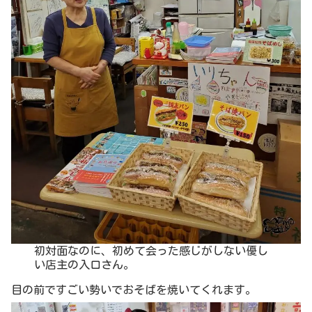
初対面なのに、初めて会った感じがしない優し
い店主の入口さん。
目の前ですごい勢いでおそばを焼いてくれます。