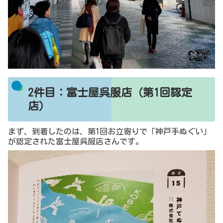
2件目：富士屋呉服店（第1回認定
店）
まず、到着したのは、第1回お立寄りで「神戸手ぬぐい」
が認定された富士屋呉服店さんです。