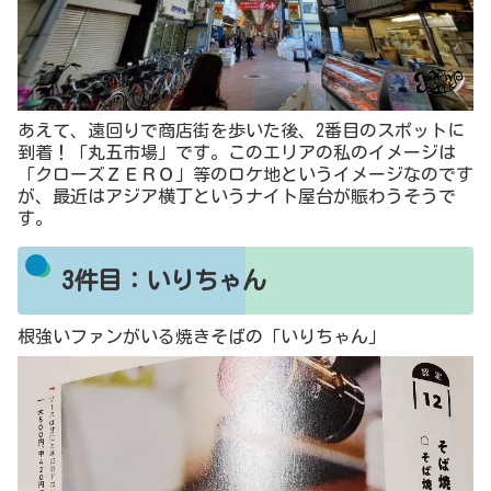
あえて、遠回りで商店街を歩いた後、2番目のスポットに
到着！「丸五市場」です。このエリアの私のイメージは
「クローズＺＥＲＯ」等のロケ地というイメージなのです
が、最近はアジア横丁というナイト屋台が賑わうそうで
す。
3件目：いりちゃん
根強いファンがいる焼きそばの「いりちゃん」