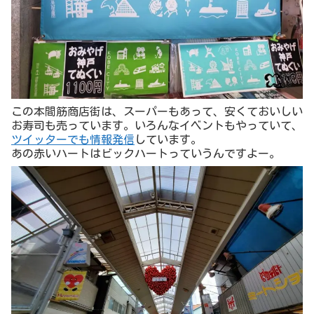
この本間筋商店街は、スーパーもあって、安くておいしい
お寿司も売っています。いろんなイベントもやっていて、
ツイッターでも情報発信
しています。
あの赤いハートはビックハートっていうんですよー。