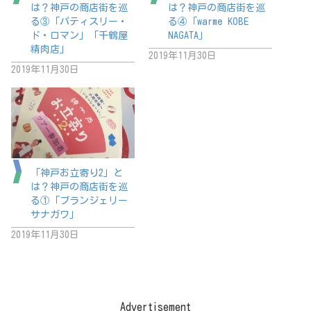
は？神戸の商店街を巡
は？神戸の商店街を巡
る③「パティスリー・
る④「warme KOBE
ド・ロマン」「千鶴屋
NAGATA」
精肉店」
2019年11月30日
2019年11月30日
「神戸お立寄り2」と
は？神戸の商店街を巡
る①「ブランジェリー
サナガワ」
2019年11月30日
Advertisement