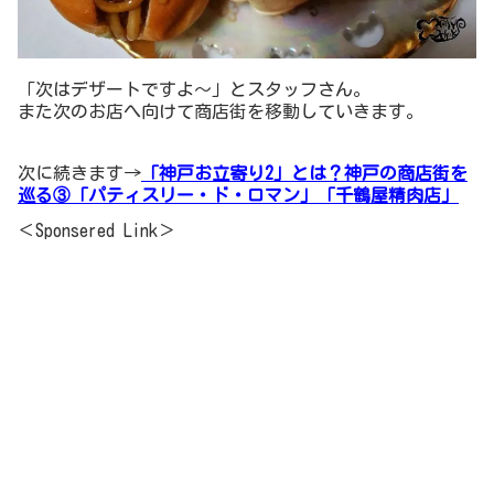
「次はデザートですよ～」とスタッフさん。
また次のお店へ向けて商店街を移動していきます。
次に続きます→
「神戸お立寄り2」とは？神戸の商店街を
巡る③「パティスリー・ド・ロマン」「千鶴屋精肉店」
＜Sponsered Link＞