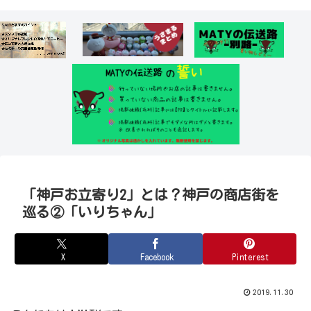
「神戸お立寄り2」とは？神戸の商店街を
巡る②「いりちゃん」
X
Facebook
Pinterest
2019.11.30