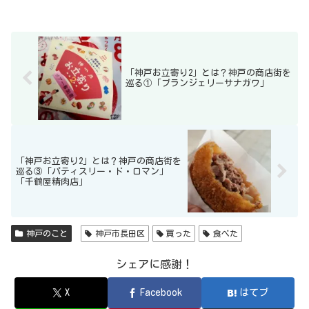
「神戸お立寄り2」とは？神戸の商店街を
巡る①「ブランジェリーサナガワ」
「神戸お立寄り2」とは？神戸の商店街を
巡る③「パティスリー・ド・ロマン」
「千鶴屋精肉店」
神戸のこと
神戸市長田区
買った
食べた
シェアに感謝！
X
Facebook
はてブ